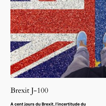
Brexit J-100
A cent jours du Brexit, l’incertitude du