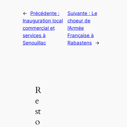
←
Précédente :
Suivante :
Le
Inauguration local
choeur de
commercial et
l’Armée
services à
Française à
Senouillac
Rabastens
→
R
e
st
o