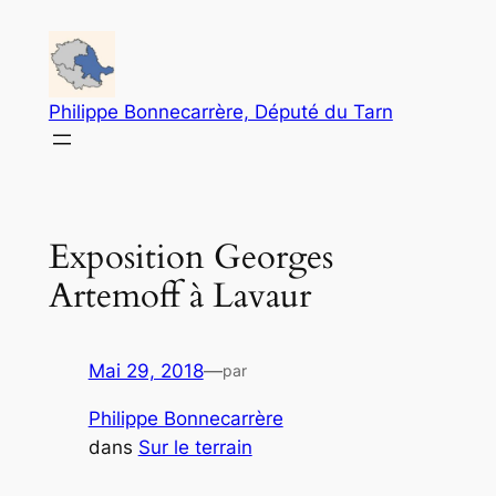
Aller
au
contenu
Philippe Bonnecarrère, Député du Tarn
Exposition Georges
Artemoff à Lavaur
Mai 29, 2018
—
par
Philippe Bonnecarrère
dans
Sur le terrain