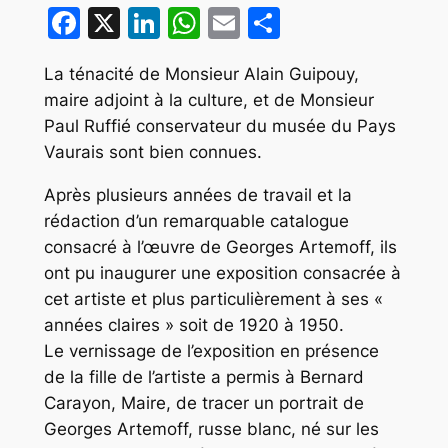
Facebook
X
LinkedIn
WhatsApp
Email
Partager
La ténacité de Monsieur Alain Guipouy,
maire adjoint à la culture, et de Monsieur
Paul Ruffié conservateur du musée du Pays
Vaurais sont bien connues.
Après plusieurs années de travail et la
rédaction d’un remarquable catalogue
consacré à l’œuvre de Georges Artemoff, ils
ont pu inaugurer une exposition consacrée à
cet artiste et plus particulièrement à ses «
années claires » soit de 1920 à 1950.
Le vernissage de l’exposition en présence
de la fille de l’artiste a permis à Bernard
Carayon, Maire, de tracer un portrait de
Georges Artemoff, russe blanc, né sur les