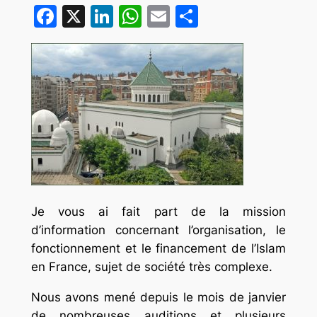
Facebook
X
LinkedIn
WhatsApp
Email
Partager
Je vous ai fait part de la mission
d’information concernant l’organisation, le
fonctionnement et le financement de l’Islam
en France, sujet de société très complexe.
Nous avons mené depuis le mois de janvier
de nombreuses auditions et plusieurs