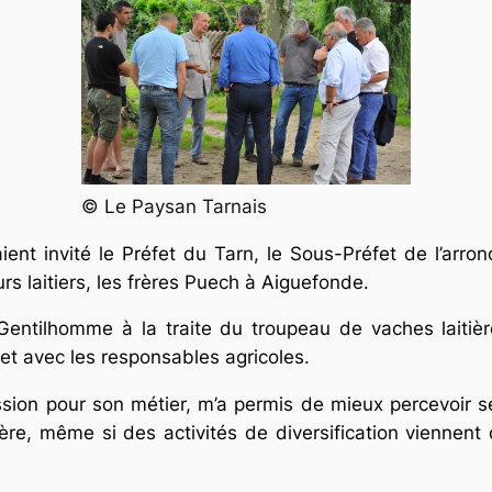
© Le Paysan Tarnais
ent invité le Préfet du Tarn, le Sous-Préfet de l’arr
rs laitiers, les frères Puech à Aiguefonde.
y Gentilhomme à la traite du troupeau de vaches laitièr
 et avec les responsables agricoles.
ion pour son métier, m’a permis de mieux percevoir ses
ère, même si des activités de diversification viennent