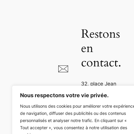
Restons
en
contact.
32, place Jean
Jaurès
Nous respectons votre vie privée.
81000 Albi
Nous utilisons des cookies pour améliorer votre expérienc
de navigation, diffuser des publicités ou des contenus
05 63 54 73 36
personnalisés et analyser notre trafic. En cliquant sur «
Tout accepter », vous consentez à notre utilisation des