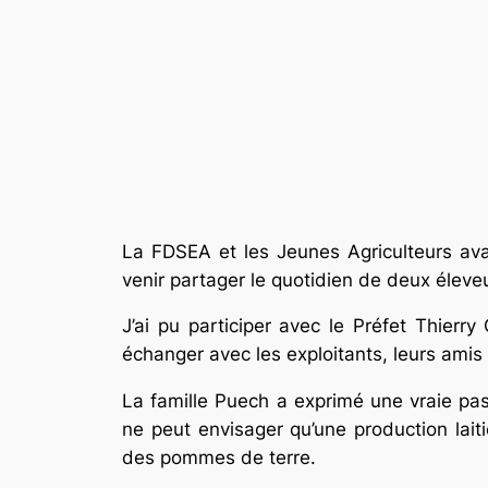
La FDSEA et les Jeunes Agriculteurs avai
venir partager le quotidien de deux éleveu
J’ai pu participer avec le Préfet Thierr
échanger avec les exploitants, leurs amis
La famille Puech a exprimé une vraie pass
ne peut envisager qu’une production laiti
des pommes de terre.