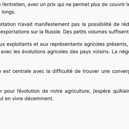
l’entretien, avec un prix qui ne permet plus de couvrir le
 longs.
oitation n’avait manifestement pas la possibilité de réd
exportations sur la Russie. Des petits volumes suffisent
 exploitants et aux représentants agricoles présents, 
n avec les évolutions agricoles des pays voisins. La négo
est centrale avec la difficulté de trouver une converg
 pour l’évolution de notre agriculture, j’espère qu’A
out en vivre décemment.