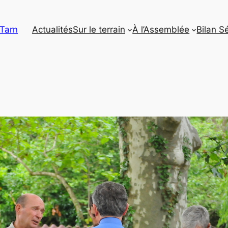
 Tarn
Actualités
Sur le terrain
À l’Assemblée
Bilan S