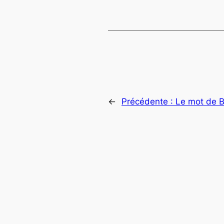
←
Précédente :
Le mot de B