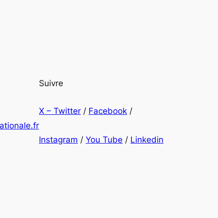
Suivre
X – Twitter
/
Facebook
/
tionale.fr
Instagram
/
You Tube
/
Linkedin