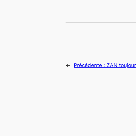
←
Précédente :
ZAN toujours