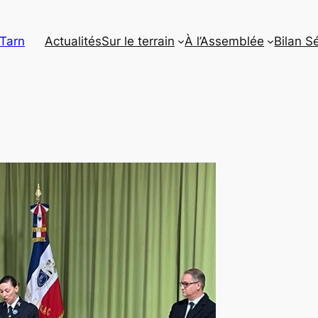
 Tarn
Actualités
Sur le terrain
À l’Assemblée
Bilan S