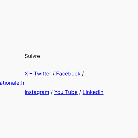
Suivre
X – Twitter
/
Facebook
/
tionale.fr
Instagram
/
You Tube
/
Linkedin