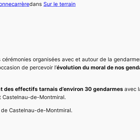
Bonnecarrère
dans
Sur le terrain
er
es cérémonies organisées avec et autour de la gendarmeri
ccasion de percevoir l’
évolution du moral de nos gen
 des effectifs tarnais d’environ 30 gendarmes
avec l
et Castelnau-de-Montmiral.
lle de Castelnau-de-Montmiral.