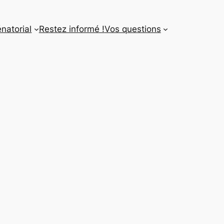
énatorial
Restez informé !
Vos questions