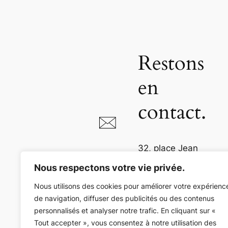
Restons
en
contact.
32, place Jean
Jaurès
Nous respectons votre vie privée.
81000 Albi
Nous utilisons des cookies pour améliorer votre expérienc
de navigation, diffuser des publicités ou des contenus
05 63 54 73 36
personnalisés et analyser notre trafic. En cliquant sur «
Tout accepter », vous consentez à notre utilisation des