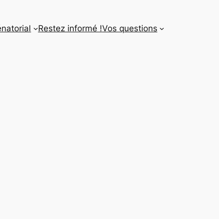
énatorial
Restez informé !
Vos questions