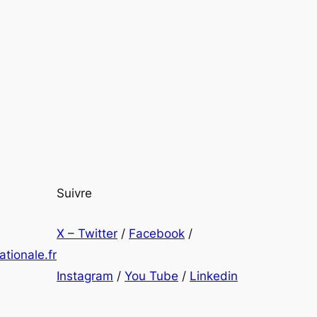
Suivre
X – Twitter
/
Facebook
/
tionale.fr
Instagram
/
You Tube
/
Linkedin