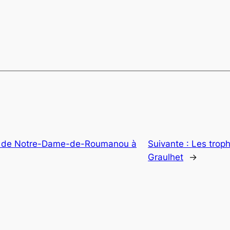
x de Notre-Dame-de-Roumanou à
Suivante :
Les troph
Graulhet
→