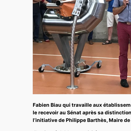
Fabien Biau qui travaille aux établisse
le recevoir au Sénat après sa distinction 
l’initiative de Philippe Barthès, Maire 