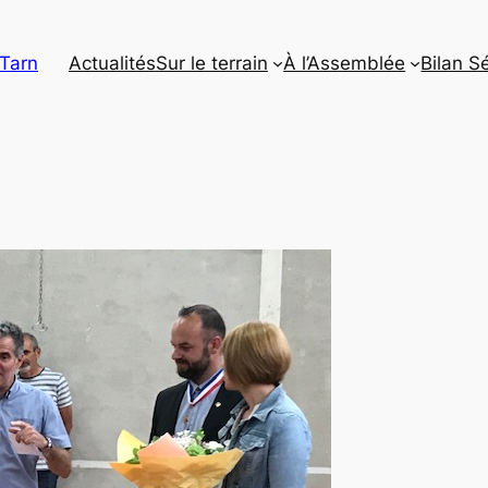
 Tarn
Actualités
Sur le terrain
À l’Assemblée
Bilan S