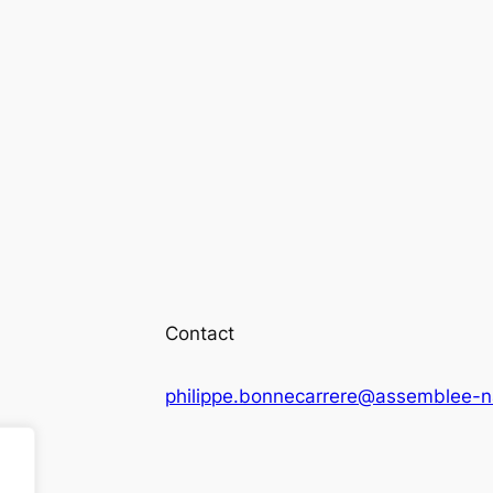
Contact
philippe.bonnecarrere@assemblee-na