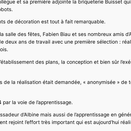
llègue et sa première adjointe la briqueterie Buisset qui 
obots.
nts de décoration est tout à fait remarquable.
 la salle des fêtes, Fabien Biau et ses nombreux amis d’A
de deux ans de travail avec une première sélection : réa
ois.
 l’établissement des plans, la conception et bien sûr l’e
 de la réalisation était demandée, « anonymisée » de te
 par la voie de l’apprentissage.
ssadeur d’Albine mais aussi de l’apprentissage en génér
rejoint l’effort très important qui est aujourd’hui réali