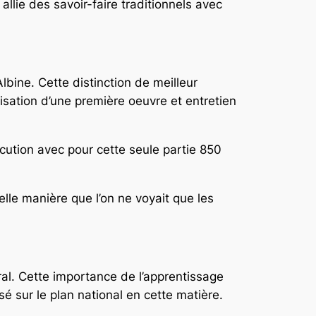
allie des savoir-faire traditionnels avec
lbine. Cette distinction de meilleur
lisation d’une première oeuvre et entretien
xécution avec pour cette seule partie 850
lle manière que l’on ne voyait que les
al. Cette importance de l’apprentissage
sé sur le plan national en cette matière.