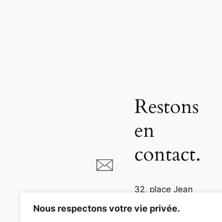
Restons
en
contact.
32, place Jean
Jaurès
Nous respectons votre vie privée.