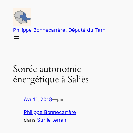
Aller
au
contenu
Philippe Bonnecarrère, Député du Tarn
Soirée autonomie
énergétique à Saliès
Avr 11, 2018
—
par
Philippe Bonnecarrère
dans
Sur le terrain