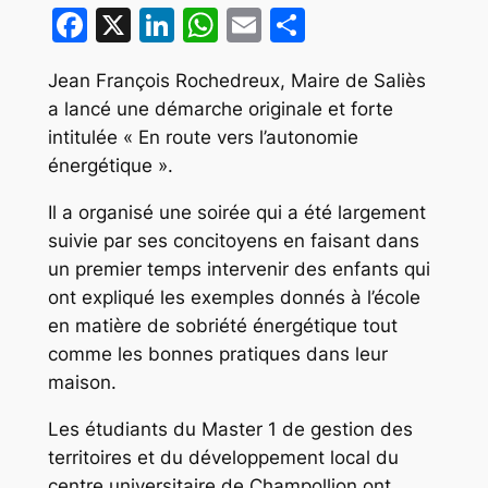
Facebook
X
LinkedIn
WhatsApp
Email
Partager
Jean François Rochedreux, Maire de Saliès
a lancé une démarche originale et forte
intitulée « En route vers l’autonomie
énergétique ».
Il a organisé une soirée qui a été largement
suivie par ses concitoyens en faisant dans
un premier temps intervenir des enfants qui
ont expliqué les exemples donnés à l’école
en matière de sobriété énergétique tout
comme les bonnes pratiques dans leur
maison.
Les étudiants du Master 1 de gestion des
territoires et du développement local du
centre universitaire de Champollion ont