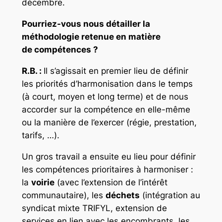
décembre.
Pourriez-vous nous détailler la
méthodologie retenue en matière
de compétences ?
R.B. :
Il s’agissait en premier lieu de définir
les priorités d’harmonisation dans le temps
(à court, moyen et long terme) et de nous
accorder sur la compétence en
elle-même
ou la manière de l’exercer (régie, prestation,
tarifs, …).
Un gros travail a ensuite eu lieu pour définir
les
compétences prioritaires à harmoniser :
la
voirie
(avec l’extension de l’intérêt
communautaire), les
déchets
(intégration au
syndicat mixte TRIFYL, extension de
services en lien avec les encombrants, les