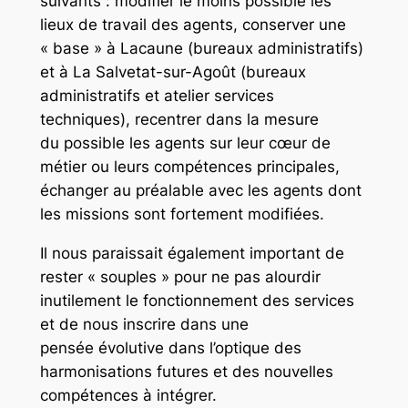
suivants : m
odifier le moins possible les
lieux de travail des agents, c
onserver une
« base » à Lacaune (bureaux administratifs)
et à La Salvetat-sur-Agoût (bureaux
administratifs et atelier services
techniques), r
ecentrer dans la mesure
du possible les agents sur leur cœur de
métier ou leurs compétences principales,
é
changer au préalable avec les agents dont
les missions sont fortement modifiées.
Il nous paraissait également important de
r
ester « souples » pour ne pas alourdir
inutilement le fonctionnement des services
et de nous inscrire dans une
pensée
évolutive dans l’optique des
harmonisations futures et des nouvelles
compétences à intégrer.