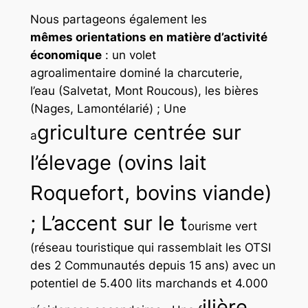
Nous partageons également les
mêmes orientations en matière d’activité
économique
: un volet
agroalimentaire dominé la charcuterie,
l’eau
(Salvetat, Mont Roucous), les bières
(Nages, Lamontélarié) ; Une
griculture centrée sur
a
l’élevage (ovins lait
Roquefort, bovins viande)
; L’accent sur le t
ourisme vert
(réseau touristique qui rassemblait les OTSI
des 2 Communautés depuis 15 ans) avec un
potentiel de 5.400 lits marchands et 4.000
ilière