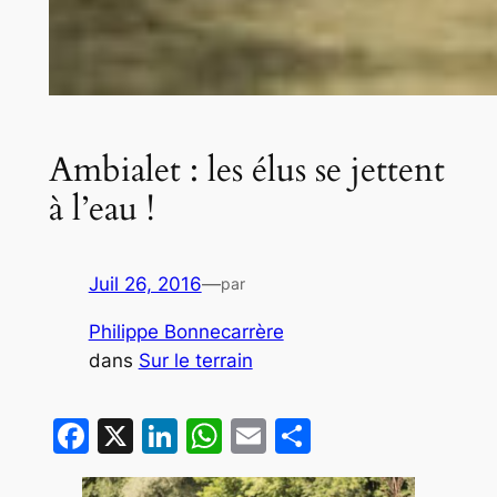
Ambialet : les élus se jettent
à l’eau !
Juil 26, 2016
—
par
Philippe Bonnecarrère
dans
Sur le terrain
Facebook
X
LinkedIn
WhatsApp
Email
Partager