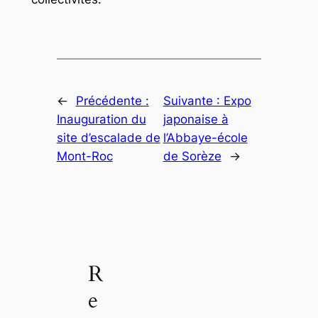
←
Précédente :
Suivante :
Expo
Inauguration du
japonaise à
site d’escalade de
l’Abbaye-école
Mont-Roc
de Sorèze
→
R
e