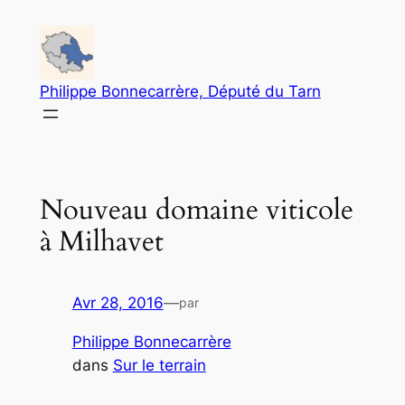
Aller
au
contenu
Philippe Bonnecarrère, Député du Tarn
Nouveau domaine viticole
à Milhavet
Avr 28, 2016
—
par
Philippe Bonnecarrère
dans
Sur le terrain