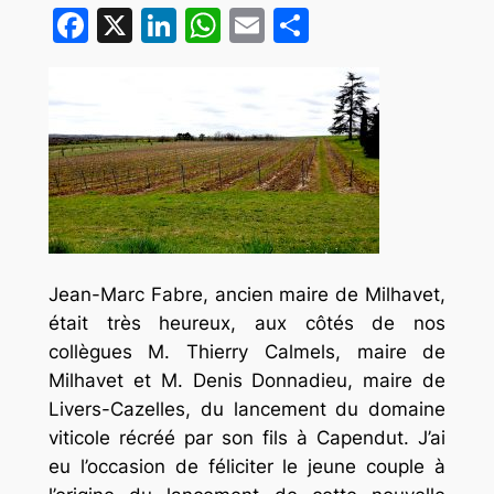
Facebook
X
LinkedIn
WhatsApp
Email
Partager
Jean-Marc Fabre, ancien maire de Milhavet,
était très heureux, aux côtés de nos
collègues M. Thierry Calmels, maire de
Milhavet et M. Denis Donnadieu, maire de
Livers-Cazelles, du lancement du domaine
viticole récréé par son fils à Capendut. J’ai
eu l’occasion de féliciter le jeune couple à