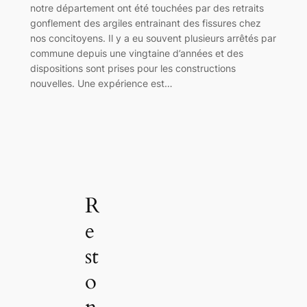
notre département ont été touchées par des retraits
gonflement des argiles entrainant des fissures chez
nos concitoyens. Il y a eu souvent plusieurs arrêtés par
commune depuis une vingtaine d’années et des
dispositions sont prises pour les constructions
nouvelles. Une expérience est…
R
e
st
o