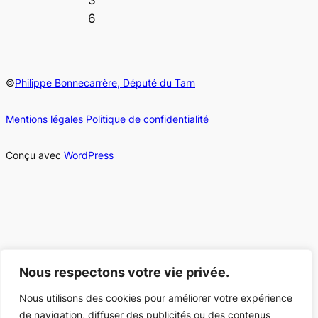
3
6
©
Philippe Bonnecarrère, Député du Tarn
Mentions légales
Politique de confidentialité
Conçu avec
WordPress
Nous respectons votre vie privée.
Nous utilisons des cookies pour améliorer votre expérience
de navigation, diffuser des publicités ou des contenus