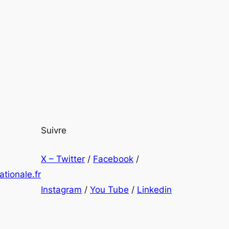
Suivre
X – Twitter
/
Facebook
/
tionale.fr
Instagram
/
You Tube
/
Linkedin