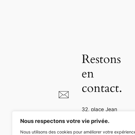
Restons
en
contact.
32, place Jean
Jaurès
Nous respectons votre vie privée.
81000 Albi
Nous utilisons des cookies pour améliorer votre expérienc