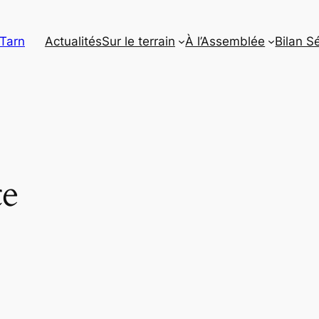
 Tarn
Actualités
Sur le terrain
À l’Assemblée
Bilan S
te