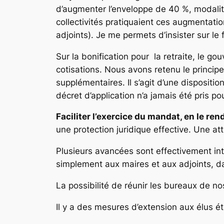
d’augmenter l’enveloppe de 40 %, modalité
collectivités pratiquaient ces augmentati
adjoints). Je me permets d’insister sur le 
Sur la bonification pour la retraite, le 
cotisations. Nous avons retenu le princip
supplémentaires. Il s’agit d’une dispositi
décret d’application n’a jamais été pris p
Faciliter l’exercice du mandat, en le ren
une protection juridique effective. Une at
Plusieurs avancées sont effectivement int
simplement aux maires et aux adjoints, da
La possibilité de réunir les bureaux de n
Il y a des mesures d’extension aux élus ét