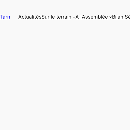
 Tarn
Actualités
Sur le terrain
À l’Assemblée
Bilan S