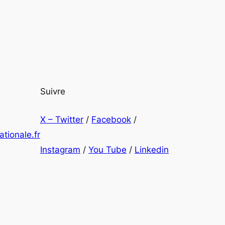
Suivre
X – Twitter
/
Facebook
/
tionale.fr
Instagram
/
You Tube
/
Linkedin