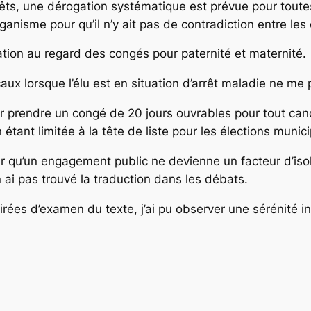
rêts, une dérogation systématique est prévue pour toutes 
ganisme pour qu’il n’y ait pas de contradiction entre les
iation au regard des congés pour paternité et maternité.
ux lorsque l’élu est en situation d’arrêt maladie ne me pa
ir prendre un congé de 20 jours ouvrables pour tout ca
 étant limitée à la tête de liste pour les élections munici
er qu’un engagement public ne devienne un facteur d’isol
en ai pas trouvé la traduction dans les débats.
irées d’examen du texte, j’ai pu observer une sérénité i