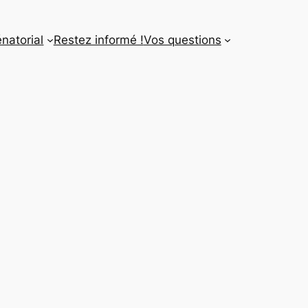
énatorial
Restez informé !
Vos questions