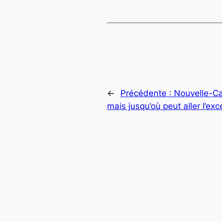
←
Précédente :
Nouvelle-Ca
mais jusqu’où peut aller l’exc