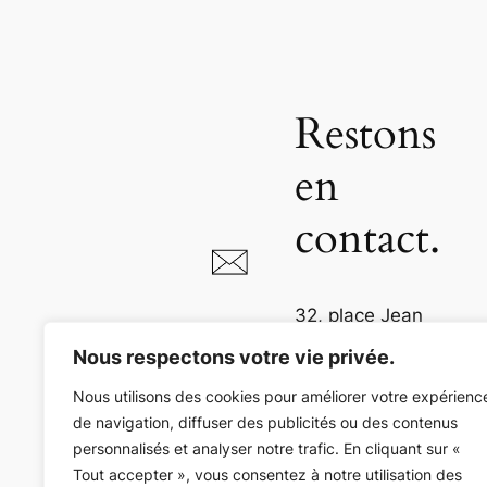
Restons
en
contact.
32, place Jean
Jaurès
Nous respectons votre vie privée.
81000 Albi
Nous utilisons des cookies pour améliorer votre expérienc
de navigation, diffuser des publicités ou des contenus
05 63 54 73 36
personnalisés et analyser notre trafic. En cliquant sur «
Tout accepter », vous consentez à notre utilisation des