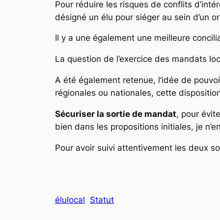
Pour réduire les risques de conflits d’inté
désigné un élu pour siéger au sein d’un or
Il y a une également une meilleure concil
La question de l’exercice des mandats loca
A été également retenue, l’idée de pouvo
régionales ou nationales, cette disposition
Sécuriser la sortie de mandat
, pour évit
bien dans les propositions initiales, je n’
Pour avoir suivi attentivement les deux so
élulocal
Statut