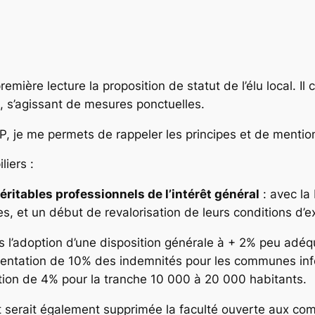
er
mière lecture la proposition de statut de l’élu local. I
al, s’agissant de mesures ponctuelles.
MP, je me permets de rappeler les principes et de mention
liers :
ritables professionnels de l’intérêt général
: avec la 
 et un début de revalorisation de leurs conditions d’ex
ès l’adoption d’une disposition générale à + 2% peu adé
tation de 10% des indemnités pour les communes inféri
ion de 4% pour la tranche 10 000 à 20 000 habitants.
 et serait également supprimée la faculté ouverte aux 