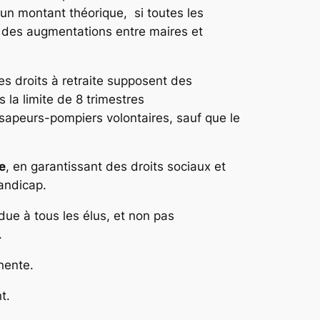
un montant théorique, si toutes les
t des augmentations entre maires et
es droits à retraite supposent des
la limite de 8 trimestres
s sapeurs-pompiers volontaires, sauf que le
e
, en garantissant des droits sociaux et
handicap.
due à tous les élus, et non pas
.
nente.
t.