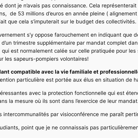
 dont je n’avais pas connaissance. Cela représenterait 
ons, de 53 millions d’euros en année pleine ( alignemen
fait que cela s’imputerait sur le budget des collectivités.
gouvernement s’y oppose farouchement en indiquant que d
e d’un trimestre supplémentaire par mandat complet dans 
on qui est normalement calée sur celle pratiquée pour le
our les sapeurs-pompiers volontaires!
dant compatible avec la vie familiale et professionnell
tention particulière est portée aux élus en situation de 
éressantes avec la protection fonctionnelle qui est éten
ns la mesure où ils sont dans l’exercice de leur mandat
os intercommunalités par visioconférence me paraît perti
udiants, point que je ne connaissais pas particulièremen