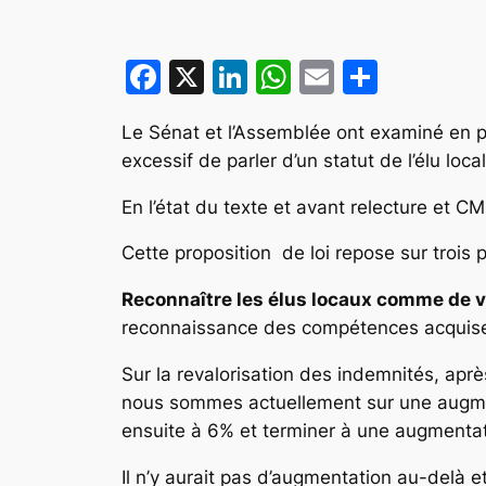
Facebook
X
LinkedIn
WhatsApp
Email
Partag
Le Sénat et l’Assemblée ont examiné en pre
excessif de parler d’un statut de l’élu loc
En l’état du texte et avant relecture et C
Cette proposition de loi repose sur trois pi
Reconnaître les élus locaux comme de vé
reconnaissance des compétences acquises,
Sur la revalorisation des indemnités, apr
nous sommes actuellement sur une augmen
ensuite à 6% et terminer à une augmentat
Il n’y aurait pas d’augmentation au-delà