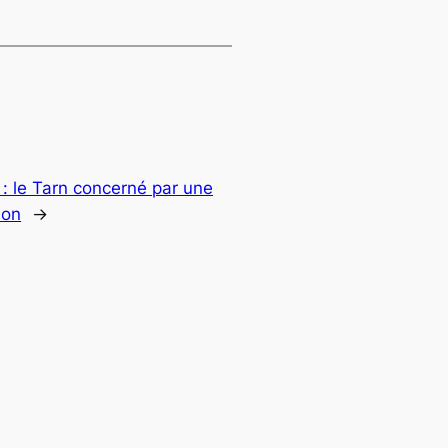
: le Tarn concerné par une
ion
→