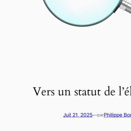
Vers un statut de l’é
Juil 21, 2025
—
Philippe Bo
par