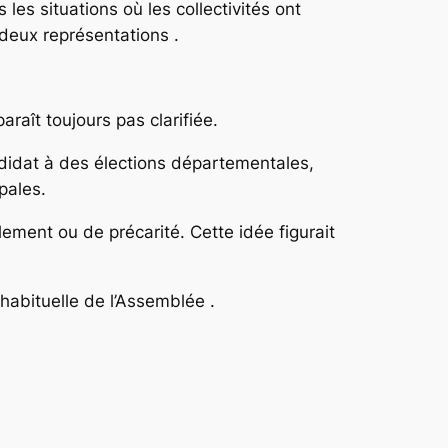
les situations où les collectivités ont
 deux représentations .
raît toujours pas clarifiée.
ndidat à des élections départementales,
pales.
ement ou de précarité. Cette idée figurait
nhabituelle de l’Assemblée .