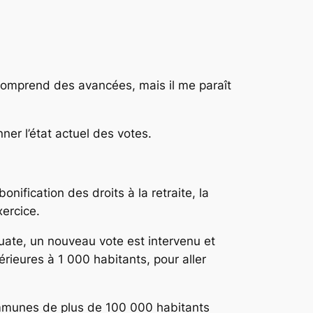
l comprend des avancées, mais il me paraît
ner l’état actuel des votes.
bonification des droits à la retraite, la
ercice.
quate, un nouveau vote est intervenu et
eures à 1 000 habitants, pour aller
communes de plus de 100 000 habitants