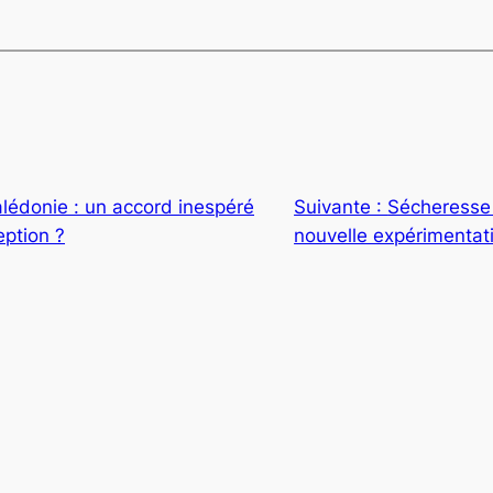
lédonie : un accord inespéré
Suivante :
Sécheresse 
eption ?
nouvelle expérimentat