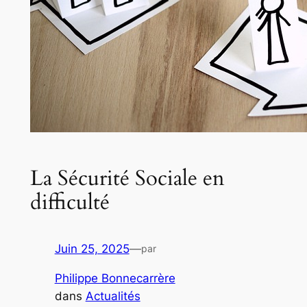
La Sécurité Sociale en
difficulté
Juin 25, 2025
—
par
Philippe Bonnecarrère
dans
Actualités